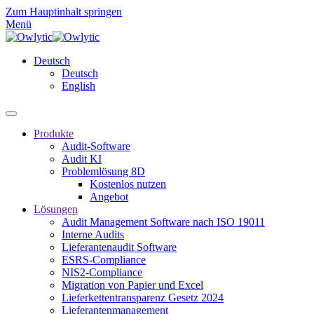
Zum Hauptinhalt springen
Menü
Deutsch
Deutsch
English
Produkte
Audit-Software
Audit KI
Problemlösung 8D
Kostenlos nutzen
Angebot
Lösungen
Audit Management Software nach ISO 19011
Interne Audits
Lieferantenaudit Software
ESRS-Compliance
NIS2-Compliance
Migration von Papier und Excel
Lieferkettentransparenz Gesetz 2024
Lieferantenmanagement