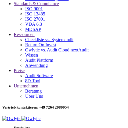
Standards & Compliance
ISO 9001
ISO 13485
ISO 27001
VDA 6.3
MDSAP
Ressourcen
Checkliste vs. Systemaudit
Return On Invest
Owlytic vs. Audit Cloud nextAudit
Wissen
Audit Plattform
Anwendung
Preise
Audit Software
8D Tool
Unternehmen
Beratung
Über Uns
Vertrieb kontaktieren: +49 7264 2080054