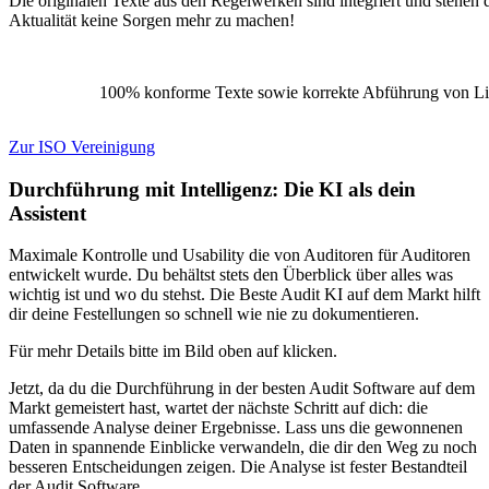
Die originalen Texte aus den Regelwerken sind integriert und stehen
Aktualität keine Sorgen mehr zu machen!
100% konforme Texte sowie korrekte Abführung von Li
Zur ISO Vereinigung
Durchführung mit Intelligenz: Die KI als dein
Assistent
Maximale Kontrolle und Usability die von Auditoren für Auditoren
entwickelt wurde. Du behältst stets den Überblick über alles was
wichtig ist und wo du stehst. Die Beste Audit KI auf dem Markt hilft
dir deine Festellungen so schnell wie nie zu dokumentieren.
Für mehr Details bitte im Bild oben auf
klicken.
Jetzt, da du die Durchführung in der besten Audit Software auf dem
Markt gemeistert hast, wartet der nächste Schritt auf dich: die
umfassende Analyse deiner Ergebnisse. Lass uns die gewonnenen
Daten in spannende Einblicke verwandeln, die dir den Weg zu noch
besseren Entscheidungen zeigen. Die Analyse ist fester Bestandteil
der Audit Software.