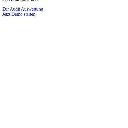
Zur Audit Auswertung
Jetzt Demo starten